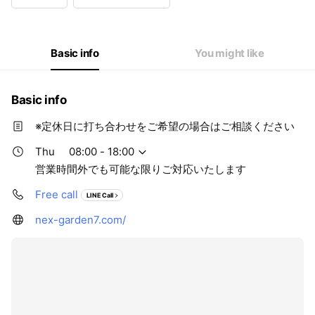
Wed
08:00 - 18:00
Thu
08:00 - 18:00
Fri
08:00 - 18:00
Sat
08:00 - 18:00
Basic info
You might like
営業時間外でも可能な限りご対応いたします
Basic info
※定休日に打ち合わせをご希望の場合はご相談ください
Thu
08:00 - 18:00
営業時間外でも可能な限りご対応いたします
Free call
LINE Call
nex-garden7.com/