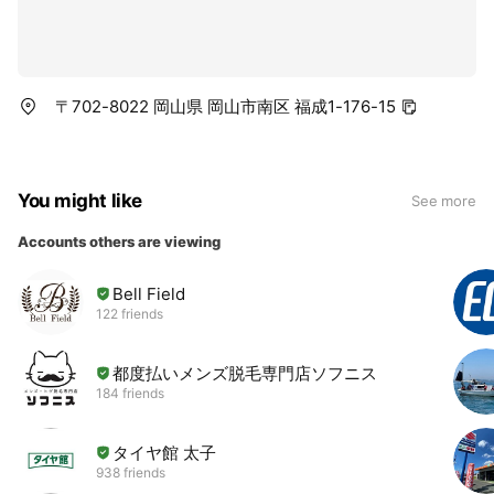
〒702-8022 岡山県 岡山市南区 福成1-176-15
You might like
See more
Accounts others are viewing
Bell Field
122 friends
都度払いメンズ脱毛専門店ソフニス
184 friends
タイヤ館 太子
938 friends