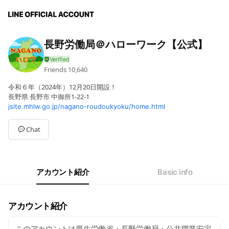
長野労働局＠ハローワーク【公式】
Friends
10,640
令和６年（2024年）12月20日開設！
長野県 長野市 中御所1-22-1
jsite.mhlw.go.jp/nagano-roudoukyoku/home.html
Chat
アカウント紹介
Basic info
アカウント紹介
このアカウントは厚生労働省・長野労働局・公共職業安定