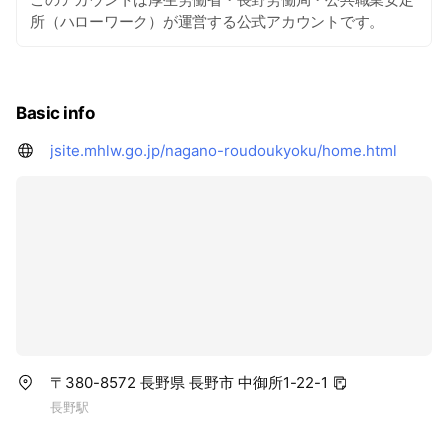
所（ハローワーク）が運営する公式アカウントです。
Basic info
jsite.mhlw.go.jp/nagano-roudoukyoku/home.html
〒380-8572 長野県 長野市 中御所1-22-1
長野駅