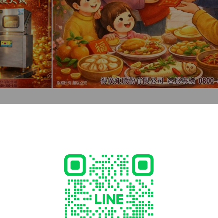
 減碳淨零 環保愛地球