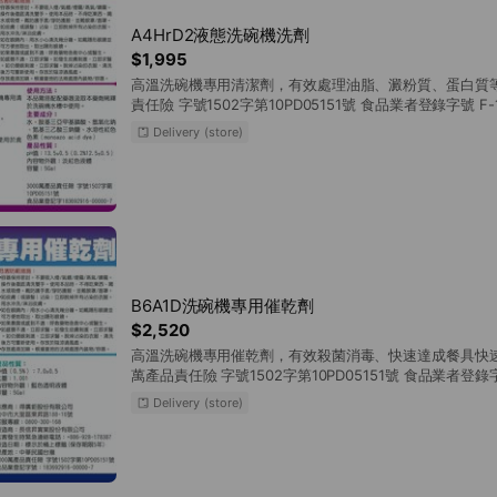
A4HrD2液態洗碗機洗劑
$1,995
高溫洗碗機專用清潔劑，有效處理油脂、澱粉質、蛋白質等污
責任險 字號1502字第10PD05151號 食品業者登錄字號 F-18
Delivery (store)
B6A1D洗碗機專用催乾劑
$2,520
高溫洗碗機專用催乾劑，有效殺菌消毒、快速達成餐具快速乾
萬產品責任險 字號1502字第10PD05151號 食品業者登錄字號
00000-7
Delivery (store)