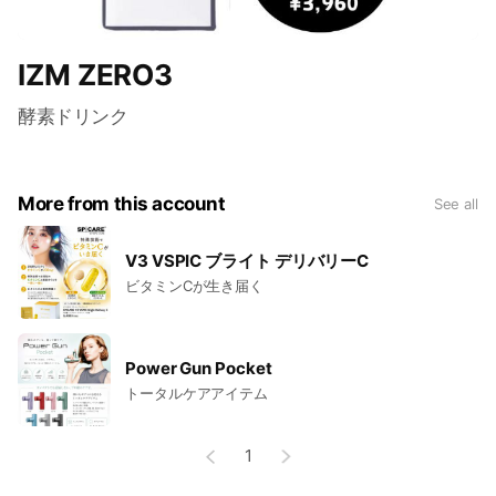
IZM ZERO3
酵素ドリンク
More from this account
See all
V3 VSPIC ブライト デリバリーC
ビタミンCが生き届く
Power Gun Pocket
トータルケアアイテム
1