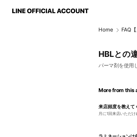
Home
HBLとの
パーマ剤を使用
More from this
来店頻度を教えて
月に1回来店いただけ
ラミネーションは