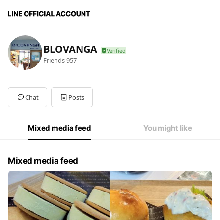
BLOVANGA
Friends
957
Chat
Posts
Mixed media feed
You might like
Mixed media feed