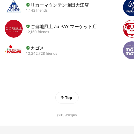
リカーマウンテン瀬田大江店
1,442 friends
ご当地風土 au PAY マーケット店
12,160 friends
カゴメ
13,242,728 friends
Top
@139dzguv