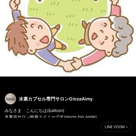
水素カプセル専門サロンGinzaAimy
みなさま こんにちは(balloon)
水素浴サロン銀座エイミーです(moon big smile)
LINE VOOM
皆様は日頃から、仕事とは別に趣味を楽しむ時間を積極的に設け
ていらっしゃいますか？