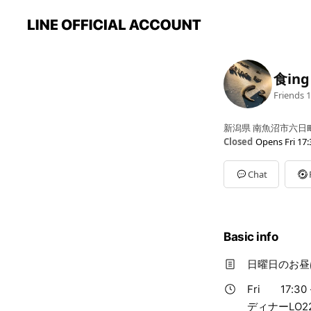
食ing
Friends
1
新潟県 南魚沼市六日町 
Closed
Opens Fri 17:
Sun
17:30 - 22:00
Mon
Closed
Chat
Tue
17:30 - 22:30
Wed
17:30 - 22:30
Thu
17:30 - 22:30
Fri
17:30 - 22:30
Basic info
Sat
17:30 - 22:30
ディナーLO22：00(日
日曜日のお昼
Fri
17:30 
ディナーLO22