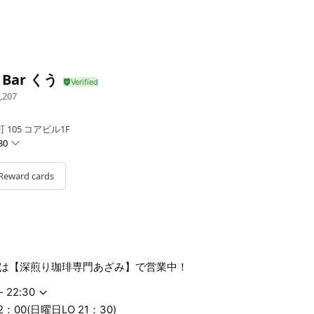
 Bar くう
,207
105 コアビル1F
30
Reward cards
曜日LO 21：30)
は【深煎り珈琲専門あざみ】で営業中！
- 22:30
：00(日曜日LO 21：30)