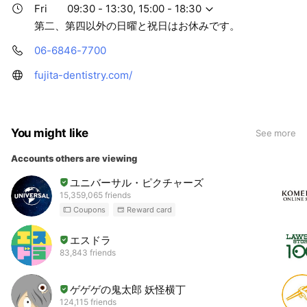
Fri
09:30 - 13:30, 15:00 - 18:30
第二、第四以外の日曜と祝日はお休みです。
06-6846-7700
fujita-dentistry.com/
You might like
See more
Accounts others are viewing
ユニバーサル・ピクチャーズ
15,359,065 friends
Coupons
Reward card
エスドラ
83,843 friends
ゲゲゲの鬼太郎 妖怪横丁
124,115 friends