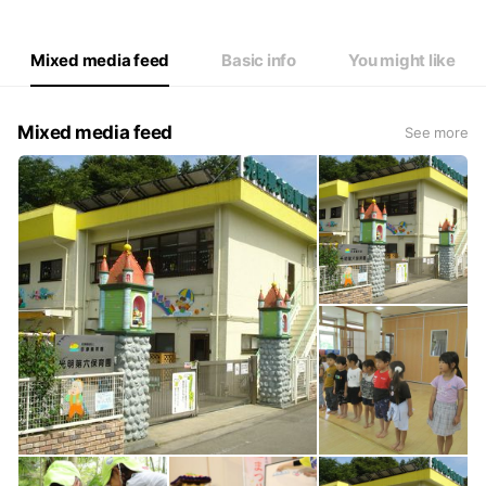
Mixed media feed
Basic info
You might like
Mixed media feed
See more