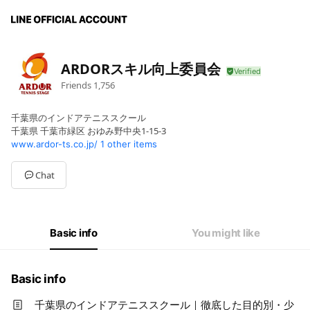
ARDORスキル向上委員会
Friends
1,756
千葉県のインドアテニススクール
千葉県 千葉市緑区 おゆみ野中央1-15-3
www.ardor-ts.co.jp/
1 other items
Chat
Basic info
You might like
Basic info
千葉県のインドアテニススクール｜徹底した目的別・少