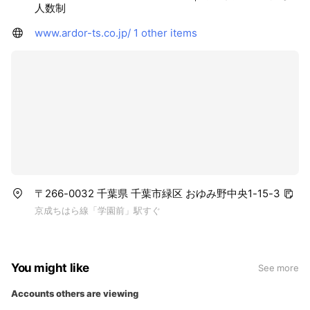
人数制
www.ardor-ts.co.jp/
1 other items
〒266-0032 千葉県 千葉市緑区 おゆみ野中央1-15-3
京成ちはら線「学園前」駅すぐ
You might like
See more
Accounts others are viewing