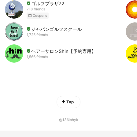
ゴルフプラザ72
718 friends
Coupons
ジャパンゴルフスクール
1,725 friends
ヘアーサロンShin【予約専用】
1,566 friends
Top
@136lphyk