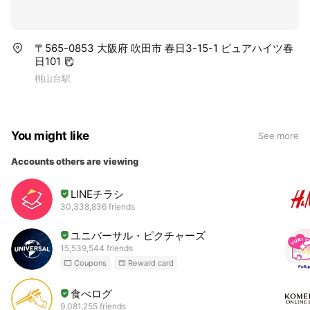
〒565-0853 大阪府 吹田市 春日3-15-1 ピュアハイツ春
日101
桃山台駅
You might like
See more
Accounts others are viewing
LINEチラシ
30,338,836 friends
ユニバーサル・ピクチャーズ
15,539,544 friends
Coupons
Reward card
食べログ
9,081,255 friends