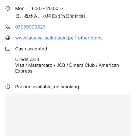
Mon
16:30 - 20:00
日、祝休み。水曜日は当日受付無し
07089903627
www.tatsuya-seikotsuin.jp/
1 other items
Cash accepted
Credit card
Visa / Mastercard / JCB / Diners Club / American
Express
Parking available, no smoking