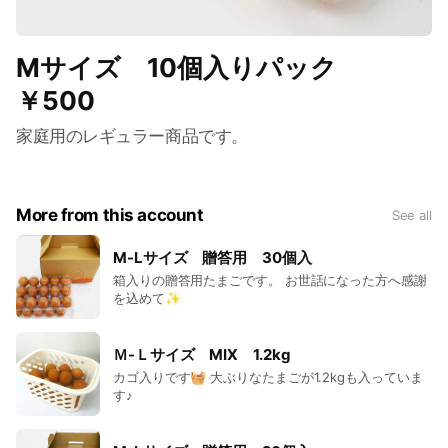
Mサイズ 10個入りパック
￥500
家庭用のレギュラー商品です。
More from this account
See all
M-Lサイズ 贈答用 30個入
箱入りの贈答用たまごです。 お世話になった方へ感謝
を込めて✨
Ｍ-Ｌサイズ MIX 1.2kg
カゴ入りです🧺 大ぶりなたまごが1.2kgも入っていま
す♪