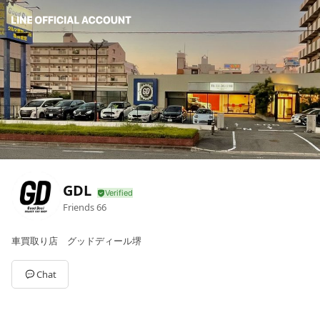
GDL
Friends
66
車買取り店 グッドディール堺
Chat