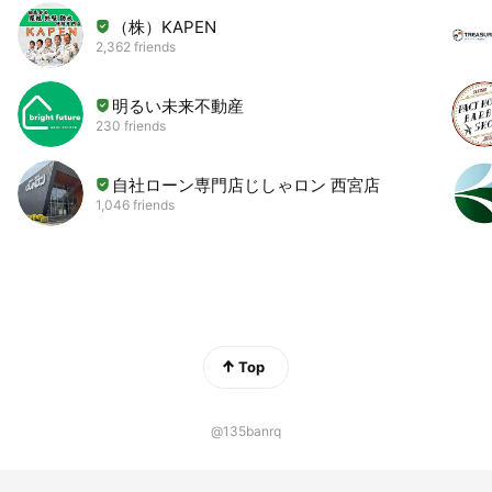
（株）KAPEN
2,362 friends
明るい未来不動産
230 friends
自社ローン専門店じしゃロン 西宮店
1,046 friends
Top
@135banrq