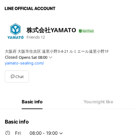
株式会社YAMATO
Friends
12
大阪府 大阪市住吉区 遠里小野3-4-21 ルミエール遠里小野1F
Closed
Opens Sat 08:00
yamato-sealing.com/
Sun
00:00 - 00:00
Mon
08:00 - 19:00
Tue
08:00 - 19:00
Chat
Wed
08:00 - 19:00
Thu
08:00 - 19:00
Fri
08:00 - 19:00
Sat
08:00 - 19:00
Basic info
You might like
Basic info
Fri
08:00 - 19:00