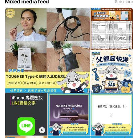
Mixed media feed
See more