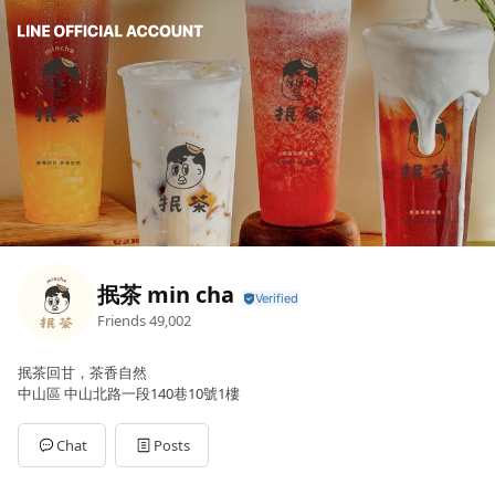
抿茶 min cha
Friends
49,002
抿茶回甘，茶香自然
中山區 中山北路一段140巷10號1樓
Chat
Posts