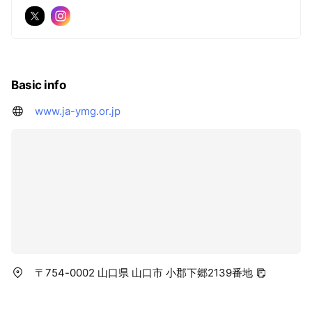
Basic info
www.ja-ymg.or.jp
〒754-0002 山口県 山口市 小郡下郷2139番地