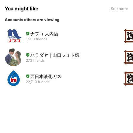
You might like
See more
Accounts others are viewing
ナフコ 大内店
1,903 friends
ハラダヤ｜山口フォト婚
273 friends
西日本液化ガス
22,713 friends