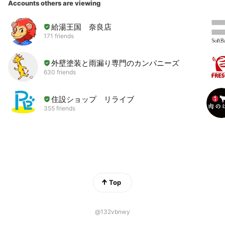
Accounts others are viewing
給湯王国 奈良店
171 friends
外壁塗装と雨漏り専門のカンパニーズ
630 friends
住設ショップ リライブ
355 friends
Top
@132vbnwy