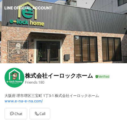
株式会社イーロックホーム
Friends
180
大阪府 堺市堺区三宝町 1丁3-1 株式会社イーロックホーム
www.e-na-e-na.com/
Chat
Call