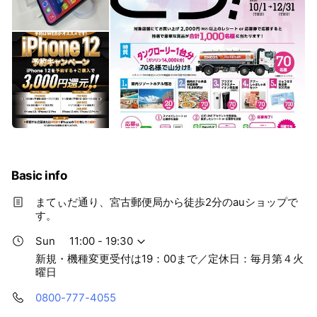
Basic info
まてぃだ通り、宮古郵便局から徒歩2分のauショップで
す。
Sun
11:00 - 19:30
新規・機種変更受付は19：00まで／定休日：毎月第４火
曜日
0800-777-4055