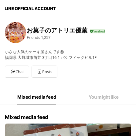
お菓子のアトリエ優菓
Friends
1,257
小さな人気のケーキ屋さんです🎂
福岡県 大野城市筒井 3丁目16-1 パシフィックビル1F
Chat
Posts
Mixed media feed
You might like
Mixed media feed