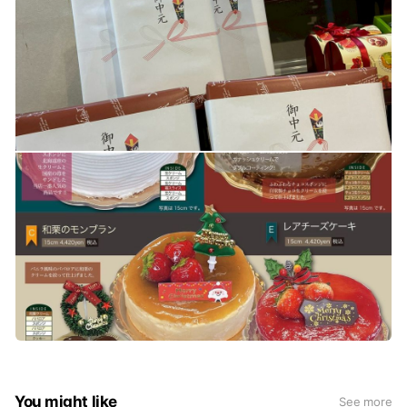
You might like
See more