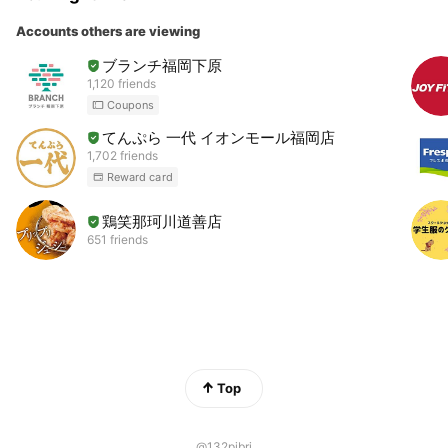
Accounts others are viewing
ブランチ福岡下原
1,120 friends
Coupons
てんぷら 一代 イオンモール福岡店
1,702 friends
Reward card
鶏笑那珂川道善店
651 friends
Top
@132pibri