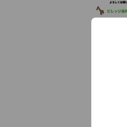
Social media
Follow us on so