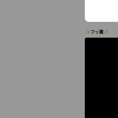
✨フッ素✨