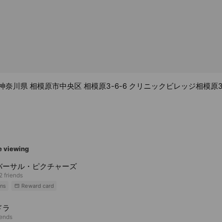
31 神奈川県 相模原市中央区 相模原3-6-6 クリニックビレッジ相模原3
e viewing
バーサル・ピクチャーズ
2 friends
ns
Reward card
ドラ
iends