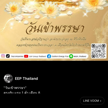
EEP Thailand
"วันเข้าพรรษา"
ตรงกับ แรม 1 ค่ำ เดือน 8
.
LINE VOOM
ความเป็นมาในสมัยพุทธกาล ได้ระบุไว้ว่า พระภิกษุมีหน้าที่เผยแพร่คำ
สอนของพระพุทธเจ้าต้องออกเดินทางไปในที่ต่าง ๆ ไม่ได้อยู่กับที่เหมือน