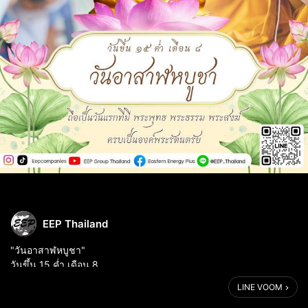
EEP Thailand
"วันอาสาฬหบูชา"
วันขึ้น 15 ค่ำ เดือน 8
.
LINE VOOM
เป็นวันที่มีความสำคัญคือพระพุทธเจ้าได้ทรงประกาศพระพุทธศาสนา
เป็นครั้งแรก โดยแสดงปฐมเทศนาโปรดพระปัญจวัคคีย์ทั้ง 5 และได้