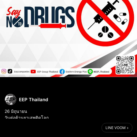
EEP Thailand
26 มิถุนายน
วันต่อต้านยาเสพติดโลก
ตามมติของสมัชชาใหญ่แห่งสหประชาชาติ (UNGA) ให้ถือเป็นวัน
LINE VOOM
สำคัญสากล เพื่อต่อต้านการใช้ยาในทางผิด และค้ายาที่ไม่ถูกต้องตาม
กฎหมาย และรณรงค์ให้ประชาชนทั่วโลกได้ตระหนักถึงโท...