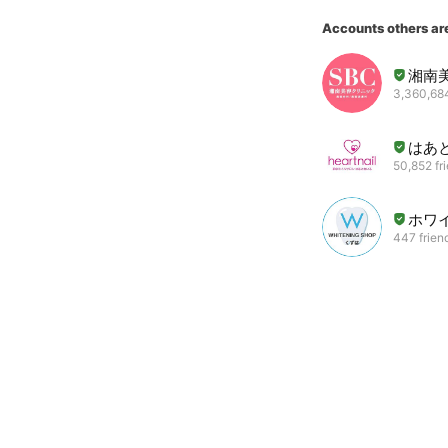
Accounts others ar
湘南
3,360,684
はあ
50,852 fr
ホワ
447 frien