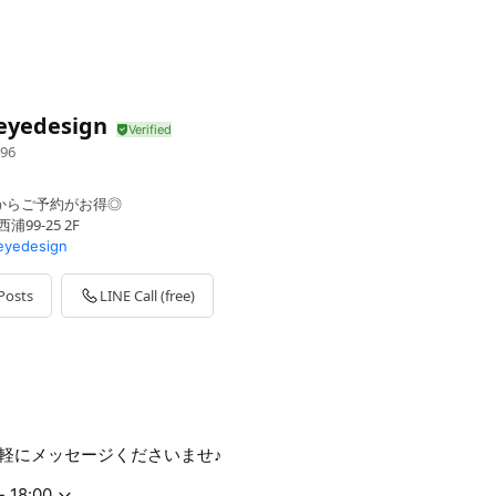
eyedesign
96
Eからご予約がお得◎
99-25 2F
.eyedesign
Posts
LINE Call (free)
軽にメッセージくださいませ♪
- 18:00