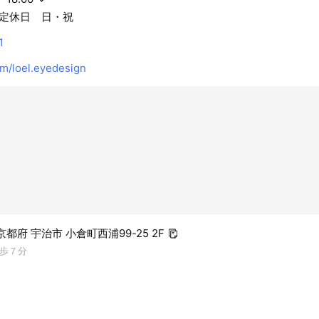
定休日 日・祝
1
m/loel.eyedesign
2 京都府 宇治市 小倉町西浦99-25 2F
歩７分