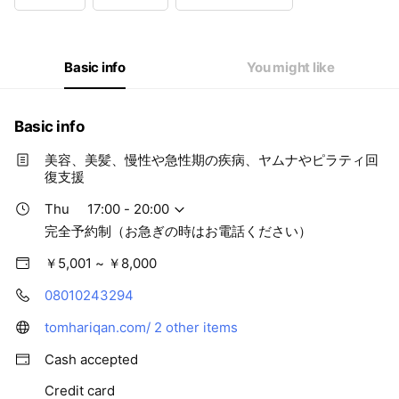
Wed
17:00 - 20:00
Thu
17:00 - 20:00
Fri
17:00 - 20:00
Sat
10:00 - 20:00
Basic info
You might like
完全予約制（お急ぎの時はお電話ください）
Basic info
美容、美髪、慢性や急性期の疾病、ヤムナやピラティ回
復支援
Thu
17:00 - 20:00
完全予約制（お急ぎの時はお電話ください）
￥5,001 ~ ￥8,000
08010243294
tomhariqan.com/
2 other items
Cash accepted
Credit card