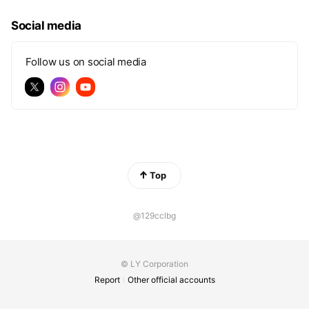
Social media
Follow us on social media
Top
@129cclbg
© LY Corporation
Report
Other official accounts