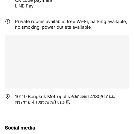
QR code payment
LINE Pay
Private rooms available, free Wi-Fi, parking available,
no smoking, power outlets available
10110 Bangkok Metropolis คลองเตย 4180/6 ถนน
พระราม 4 แขวงพระโขนง
Social media