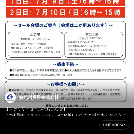
南九州月星株式会社
【ファミリーセールのお知らせ】
いつも弊社ファミリーセールにお越しいただき誠にありがとうご
ざいます。
LINE VOOM
2022年夏ファミリーセール開催のご案内です