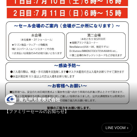
南九州月星株式会社
【ファミリーセールのお知らせ】
いつも弊社ファミリーセールにお越しいただき誠にありがとうご
LINE VOOM
ざいます。