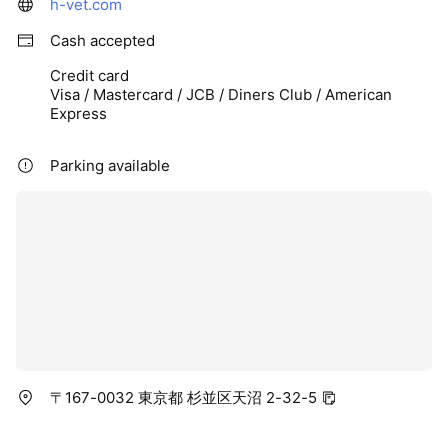
h-vet.com
Cash accepted
Credit card
Visa / Mastercard / JCB / Diners Club / American
Express
Parking available
〒167-0032 東京都 杉並区天沼 2-32-5