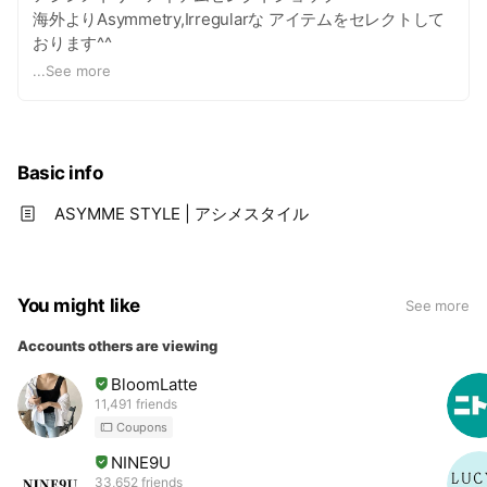
海外よりAsymmetry,Irregularな アイテムをセレクトして
おります^^
...
See more
ぜひ、オンラインショップ、インスタグラムもご覧くださ
い☆
Instagram：
https://www.instagram.com/asymme.style_official/?hl=ja
Basic info
ASYMME STYLE | アシメスタイル
You might like
See more
Accounts others are viewing
BloomLatte
11,491 friends
Coupons
NINE9U
33,652 friends