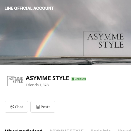
ASYMME STYLE
Friends
1,378
Chat
Posts