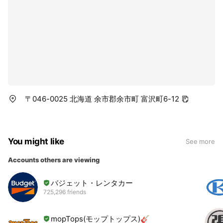
〒046-0025 北海道 余市郡余市町 富沢町6-12
You might like
See more
Accounts others are viewing
バジェット・レンタカー
725,296 friends
mopTops(モップトップス)🎸