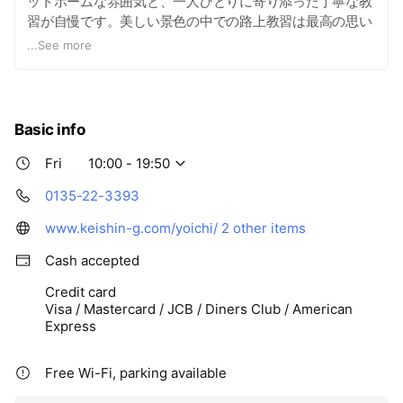
ットホームな雰囲気と、一人ひとりに寄り添った丁寧な教
習が自慢です。美しい景色の中での路上教習は最高の思い
出になりますよ！
...
See more
Basic info
Fri
10:00 - 19:50
0135-22-3393
www.keishin-g.com/yoichi/
2 other items
Cash accepted
Credit card
Visa / Mastercard / JCB / Diners Club / American
Express
Free Wi-Fi, parking available