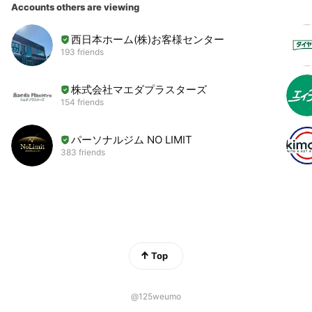
Accounts others are viewing
西日本ホーム(株)お客様センター
193 friends
株式会社マエダプラスターズ
154 friends
パーソナルジム NO LIMIT
383 friends
Top
@125weumo