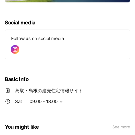
Social media
Follow us on social media
Basic info
鳥取・島根の建売住宅情報サイト
Sat
09:00 - 18:00
You might like
See more