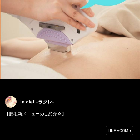
La clef -ラクレ-
【脱毛新メニューのご紹介☆】
ラクレに新メニューが仲間入り✨
LINE VOOM
痛くないけど効果は抜群の
ラクレの脱毛に新プラン登場♬