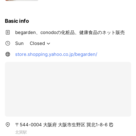
Basic info
begarden、conodoの化粧品、健康食品のネット販売
Sun
Closed
store.shopping.yahoo.co.jp/begarden/
〒544-0004 大阪府 大阪市生野区 巽北1-8-6
北巽駅