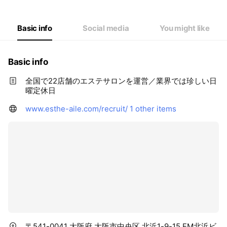
Basic info
Social media
You might like
Basic info
全国で22店舗のエステサロンを運営／業界では珍しい日
曜定休日
www.esthe-aile.com/recruit/
1 other items
〒541-0041 大阪府 大阪市中央区 北浜1-9-15 EM北浜ビ