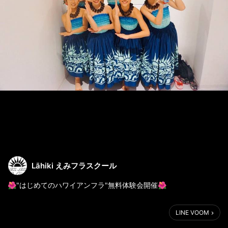
Lāhiki えみフラスクール
🌺"はじめてのハワイアンフラ"無料体験会開催🌺
草花が芽吹く🌱この時期に新しいことにチャレンジしてみません
LINE VOOM
か？
3世代、4世代と家族みんなで年齢問わず楽しめるハワイアンフ