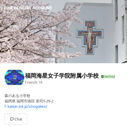
福岡海星女子学院附属小学校
Friends
18
森のある小学校
福岡県 福岡市南区 老司5-29-2
f-kaisei.ed.jp/shogakko/
Chat