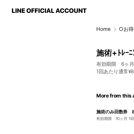
Home
○お得
施術+ﾄﾚｰ
有効期限 6ヶ
1回あたり通常¥8
More from this
施術のみ回数券 8回
有効期限 10ヶ月 1回