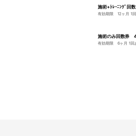
施術+ﾄﾚｰﾆﾝｸﾞ回
有効期限 12ヶ月 1回
施術のみ回数券 4回
有効期限 6ヶ月 1回あ