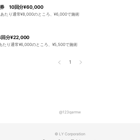
数券 10回分¥60,000
あたり通常¥8,000のところ、¥6,000で施術
分¥22,000
たり通常¥6,000のところ、¥5,500で施術
1
@123qarmw
© LY Corporation