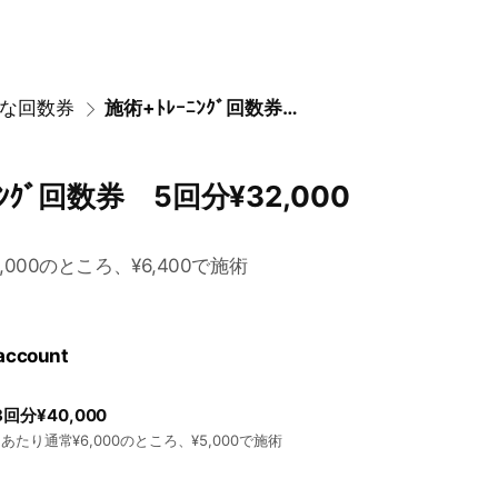
な回数券
施術+ﾄﾚｰﾆﾝｸﾞ回数券 5回分¥32,000
ﾆﾝｸﾞ回数券 5回分¥32,000
月
,000のところ、¥6,400で施術
 account
分¥40,000
あたり通常¥6,000のところ、¥5,000で施術