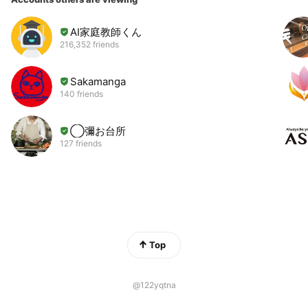
AI家庭教師くん
216,352 friends
Sakamanga
140 friends
◯彌お台所
127 friends
Top
@122yqtna