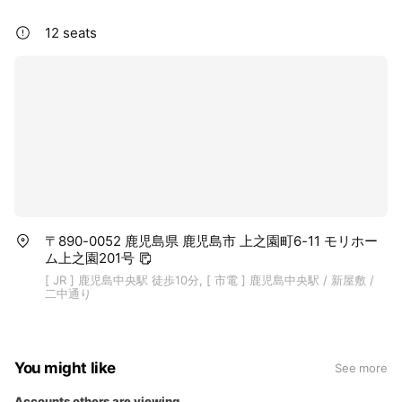
12 seats
〒890-0052 鹿児島県 鹿児島市 上之園町6-11 モリホー
ム上之園201号
[ JR ] 鹿児島中央駅 徒歩10分, [ 市電 ] 鹿児島中央駅 / 新屋敷 /
二中通り
You might like
See more
Accounts others are viewing