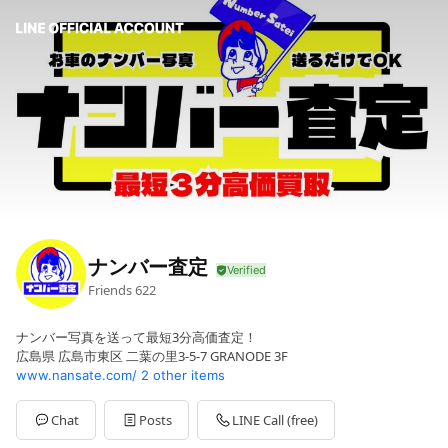
ナンバー査定
Friends
622
ナンバー写真を送って最短3分高価査定！
広島県 広島市東区 二葉の里3-5-7 GRANODE 3F
www.nansate.com/
2 other items
Chat
Posts
LINE Call (free)