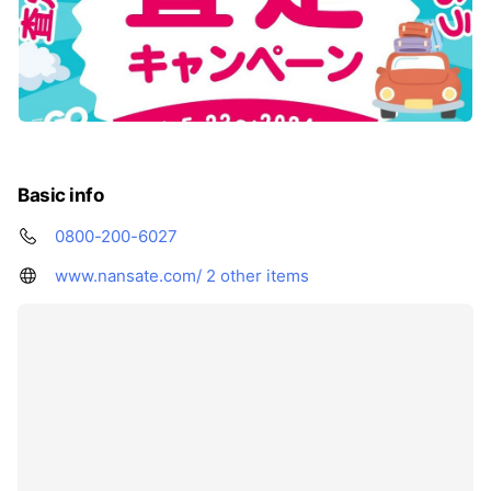
Basic info
0800-200-6027
www.nansate.com/
2 other items