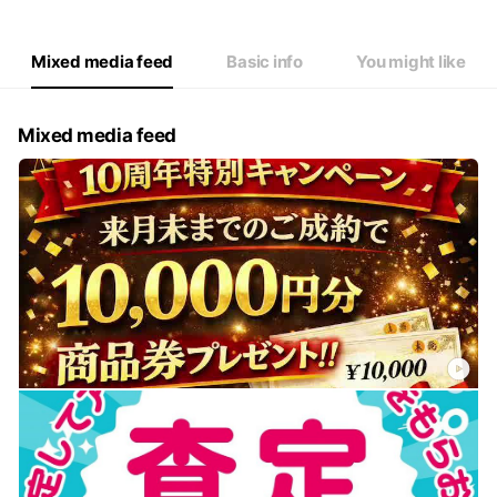
Mixed media feed
Basic info
You might like
Mixed media feed