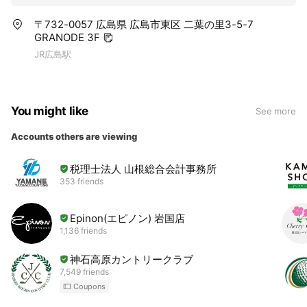
〒732-0057 広島県 広島市東区 二葉の里3-5-7
GRANODE 3F
JR広島駅
You might like
See more
Accounts others are viewing
税理士法人 山根総合会計事務所
353 friends
Epinon(エピノン) 岩国店
1,136 friends
神石高原カントリークラブ
7,549 friends
Coupons