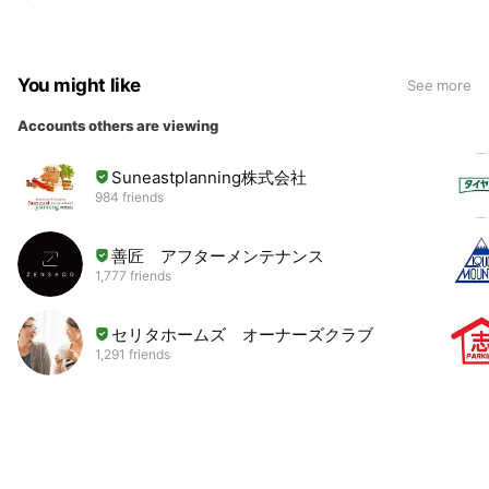
You might like
See more
Accounts others are viewing
Suneastplanning株式会社
984 friends
善匠 アフターメンテナンス
1,777 friends
セリタホームズ オーナーズクラブ
1,291 friends