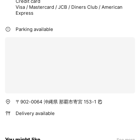
Credit card
Visa / Mastercard / JCB / Diners Club / American
Express
Parking available
〒902-0064 沖縄県 那覇市寄宮 153-1
Delivery available
You might like
See more