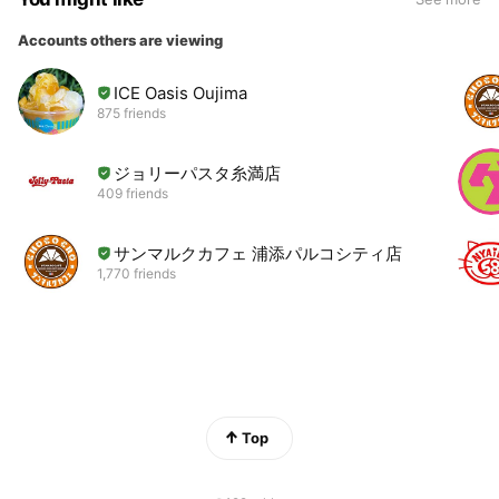
Accounts others are viewing
ICE Oasis Oujima
875 friends
ジョリーパスタ糸満店
409 friends
サンマルクカフェ 浦添パルコシティ店
1,770 friends
Top