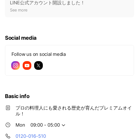
o
LINE公式アカウント開設しました！
t
See more
i
c
e
Social media
Follow us on social media
Basic info
プロの料理人にも愛される歴史が育んだプレミアムオイ
ル！
Mon
09:00 - 05:00
0120-016-510