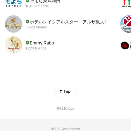
そよら東岸和田
16,089 friends
ホテルレイクアルスター アルザ泉大津
3,628 friends
Emmy Rabo
1,223 friends
Top
@121utqpc
© LY Corporation