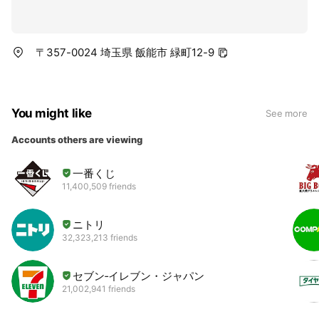
〒357-0024 埼玉県 飯能市 緑町12-9
You might like
See more
Accounts others are viewing
一番くじ
11,400,509 friends
ニトリ
32,323,213 friends
セブン‐イレブン・ジャパン
21,002,941 friends