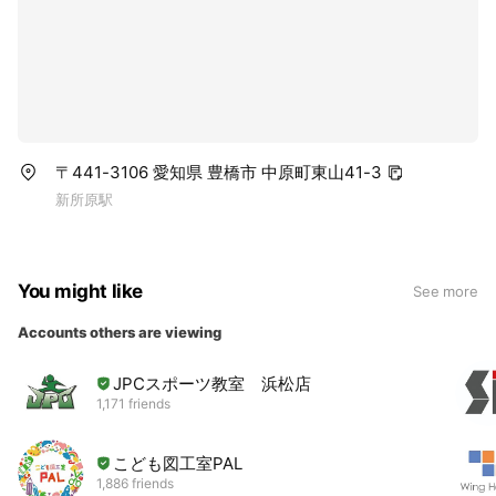
※SNSなどをご利用される場合は、他のお客様へのご配慮
をお願い致します。
〒441-3106 愛知県 豊橋市 中原町東山41-3
新所原駅
You might like
See more
Accounts others are viewing
JPCスポーツ教室 浜松店
1,171 friends
こども図工室PAL
1,886 friends