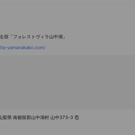
る宿「フォレストヴィラ山中湖」
illa-yamanakako.com/
1 山梨県 南都留郡山中湖村 山中373-3