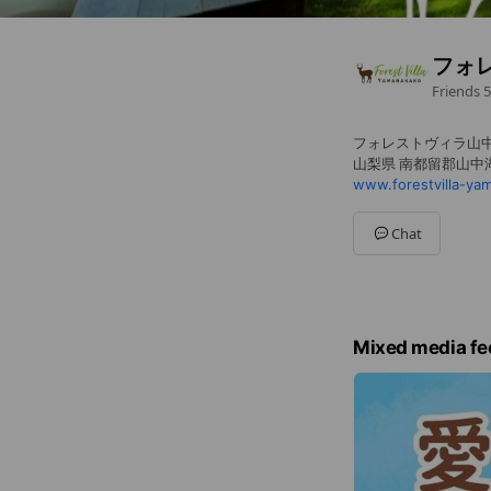
フォ
Friends
5
フォレストヴィラ山
山梨県 南都留郡山中湖村
www.forestvilla-ya
Chat
Mixed media fe