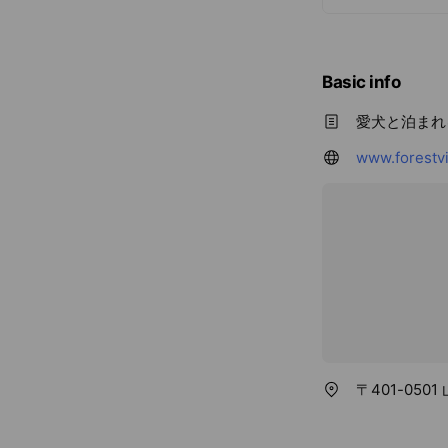
Basic info
愛犬と泊まれ
www.forestv
〒401-050