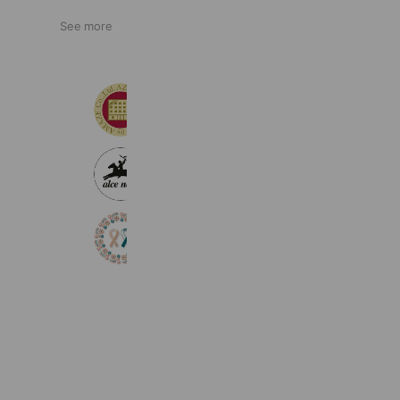
See more
HOTEL AZ（ホテルエーゼット）
16,634 friends
アルチェネロ｜Alce Nero
5,423 friends
わかる子宮がん
15,540 friends