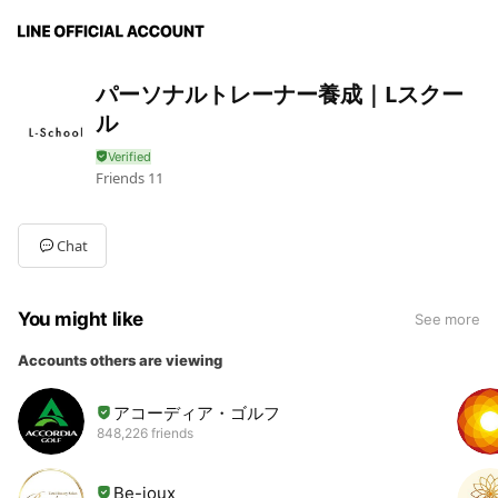
パーソナルトレーナー養成｜Lスクー
ル
Friends
11
Chat
You might like
See more
Accounts others are viewing
アコーディア・ゴルフ
848,226 friends
Be-joux